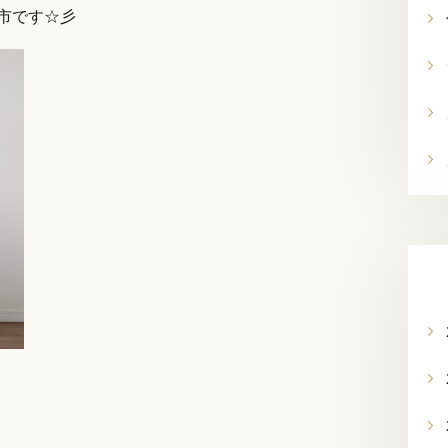
市です☆彡