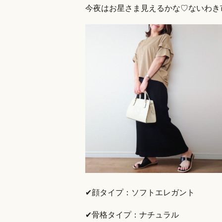
今夜はお星さま見えるかな♡ないわき
✔顔タイプ：ソフトエレガント
✔骨格タイプ：ナチュラル