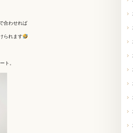
で合わせれば
けられます
カート。