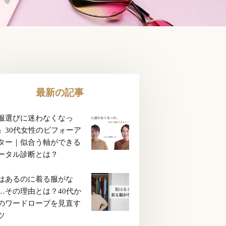
最新の記事
服選びに迷わなくなっ
」30代女性のビフォーア
ター｜似合う軸ができる
ータル診断とは？
はあるのに着る服がな
…その理由とは？40代か
のワードローブを見直す
ツ