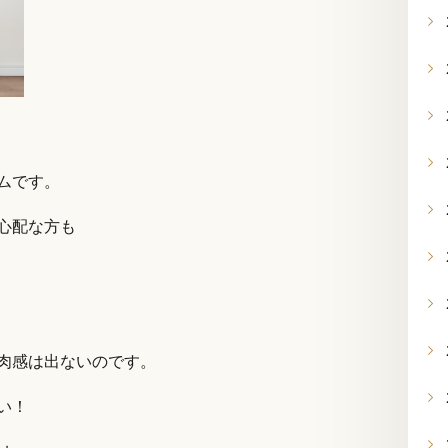
ムです。
心配な方も
肉感は出ないのです。
い！