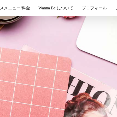
スメニュー/料金
Wanna Be について
プロフィール