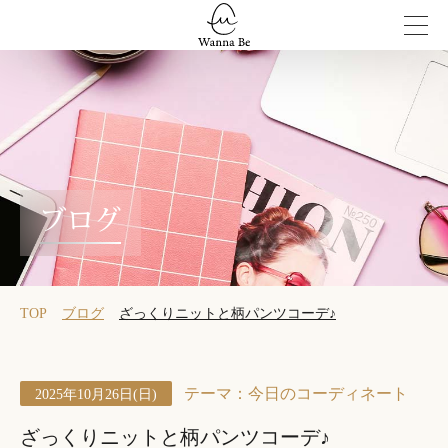
ブログ
TOP
ブログ
ざっくりニットと柄パンツコーデ♪
テーマ：
今日のコーディネート
2025年10月26日(日)
ざっくりニットと柄パンツコーデ♪