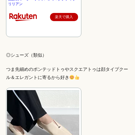
リリアン
楽天で購入
◎シューズ（類似）
つま先細めのポンテッドトゥやスクエアトゥは顔タイプクー
ル＆エレガントに寄るから好き