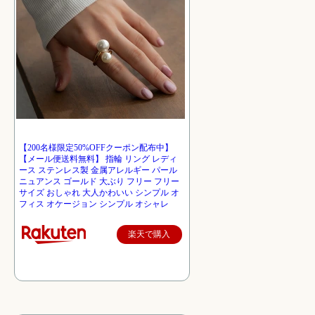
【200名様限定50%OFFクーポン配布中】
【メール便送料無料】 指輪 リング レディ
ース ステンレス製 金属アレルギー パール
ニュアンス ゴールド 大ぶり フリー フリー
サイズ おしゃれ 大人かわいい シンプル オ
フィス オケージョン シンプル オシャレ
楽天で購入