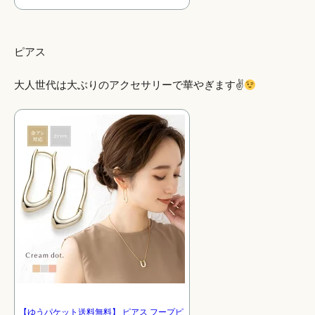
ピアス
大人世代は大ぶりのアクセサリーで華やぎます✌
【ゆうパケット送料無料】 ピアス フープピ