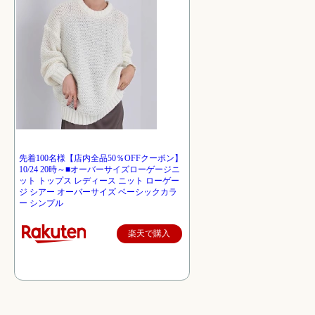
先着100名様【店内全品50％OFFクーポン】
10/24 20時～■オーバーサイズローゲージニ
ット トップス レディース ニット ローゲー
ジ シアー オーバーサイズ ベーシックカラ
ー シンプル
楽天で購入