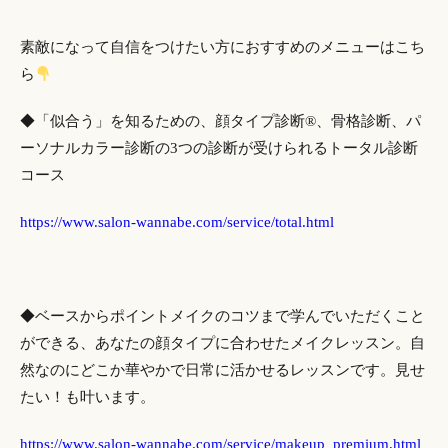
素敵になって自信をつけたい方におすすめのメニューはこち
ら
◆「似合う」を知るための、顔タイプ診断®、骨格診断、パ
ーソナルカラー診断の3つの診断が受けられるトータル診断
コース
https://www.salon-wannabe.com/service/total.html
◆ベースからポイントメイクのコツまで学んでいただくこと
ができる、あなたの顔タイプに合わせたメイクレッスン。自
然なのにどこか華やかで日常に活かせるレッスンです。見せ
たい！も叶います。
https://www.salon-wannabe.com/service/makeup_premium.html