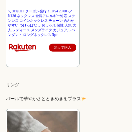
＼30％OFFクーポン発行！10/24 20:00~／
N136 ネックレス 金属アレルギー対応 ステ
ンレス コインネックレス チェーン 合わせ
やすい つけっぱなし おしゃれ 個性 人気 大
人 レディース メンズライク カジュアル ペ
ンダント ロングネックレス 5pk
楽天で購入
リング
パールで華やかさとときめきをプラス