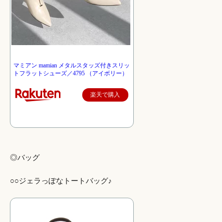
マミアン mamian メタルスタッズ付きスリッ
トフラットシューズ／4795 （アイボリー）
楽天で購入
◎バッグ
○○ジェラっぽなトートバッグ♪