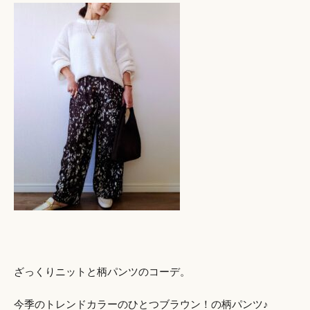
ざっくりニットと柄パンツのコーデ。
今季のトレンドカラーのひとつブラウン！の柄パンツ♪