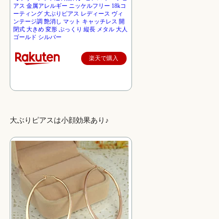
アス 金属アレルギー ニッケルフリー 18kコ
ーティング 大ぶりピアス レディース ヴィ
ンテージ調 艶消し マット キャッチレス 開
閉式 大きめ 変形 ぷっくり 縦長 メタル 大人
ゴールド シルバー
楽天で購入
大ぶりピアスは小顔効果あり♪